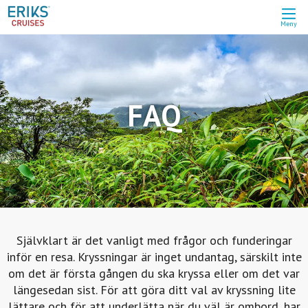
Meny
FAQ
Självklart är det vanligt med frågor och funderingar
inför en resa. Kryssningar är inget undantag, särskilt inte
om det är första gången du ska kryssa eller om det var
längesedan sist. För att göra ditt val av kryssning lite
lättare och för att underlätta när du väl är ombord, har