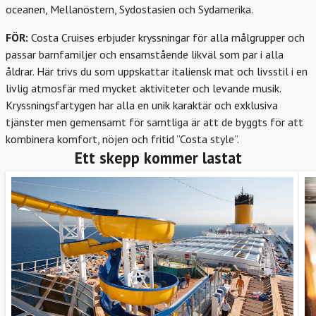
oceanen, Mellanöstern, Sydostasien och Sydamerika.
FÖR:
Costa Cruises erbjuder kryssningar för alla målgrupper och
passar barnfamiljer och ensamstående likväl som par i alla
åldrar. Här trivs du som uppskattar italiensk mat och livsstil i en
livlig atmosfär med mycket aktiviteter och levande musik.
Kryssningsfartygen har alla en unik karaktär och exklusiva
tjänster men gemensamt för samtliga är att de byggts för att
kombinera komfort, nöjen och fritid ”Costa style”.
Ett skepp kommer lastat