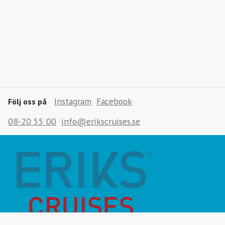
Instagram
Facebook
Följ oss på
08-20 55 00
info@erikscruises.se