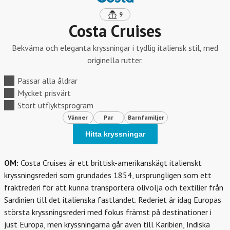
9
Costa Cruises
Bekväma och eleganta kryssningar i tydlig italiensk stil, med
originella rutter.
Passar alla åldrar
Mycket prisvärt
Stort utflyktsprogram
Vänner
Par
Barnfamiljer
Hitta kryssningar
OM:
Costa Cruises är ett brittisk-amerikanskägt italienskt
kryssningsrederi som grundades 1854, ursprungligen som ett
fraktrederi för att kunna transportera olivolja och textilier från
Sardinien till det italienska fastlandet. Rederiet är idag Europas
största kryssningsrederi med fokus främst på destinationer i
just Europa, men kryssningarna går även till Karibien, Indiska