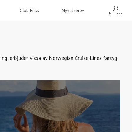
Club Eriks
Nyhetsbrev
Min resa
ng, erbjuder vissa av Norwegian Cruise Lines fartyg