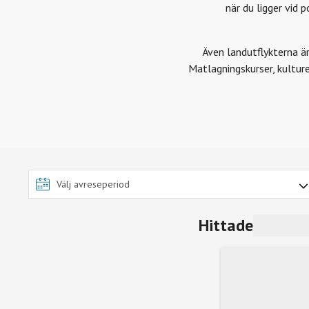
när du ligger vid 
Även landutflykterna är
Matlagningskurser, kulture
Hittade