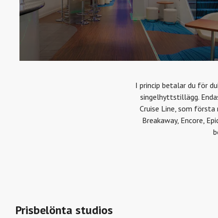
I princip betalar du för d
singelhyttstillägg. Enda
Cruise Line, som första
Breakaway, Encore, Epi
b
Prisbelönta studios