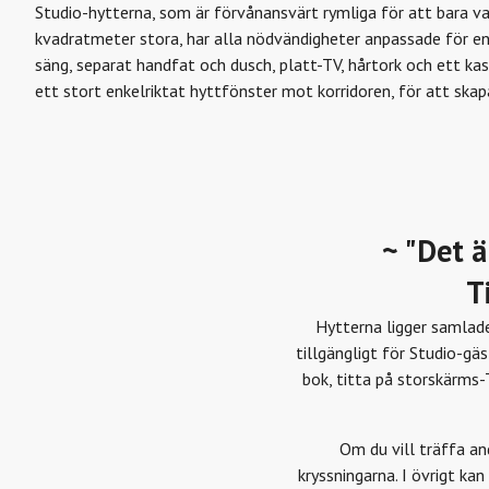
Studio-hytterna, som är förvånansvärt rymliga för att bara va
kvadratmeter stora, har alla nödvändigheter anpassade för en
säng, separat handfat och dusch, platt-TV, hårtork och ett kas
ett stort enkelriktat hyttfönster mot korridoren, för att skap
~ "Det 
T
Hytterna ligger samlade
tillgängligt för Studio-gäs
bok, titta på storskärms-
Om du vill träffa an
kryssningarna. I övrigt ka