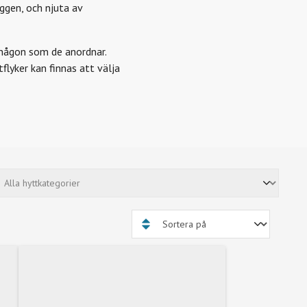
äggen, och njuta av
å någon som de anordnar.
flyker kan finnas att välja