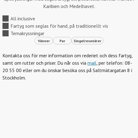
Karibien och Medelhavet.
All inclusive
Fartyg som seglas för hand, på traditionellt vis
Temakryssningar
Vänner
Par
Singelresenärer
Kontakta oss för mer information om rederiet och dess fartyg,
samt om rutter och priser. Du når oss via
mail
, per telefon: 08-
20 55 00 eller om du önskar besöka oss på Saltmätargatan 8 i
Stockholm.