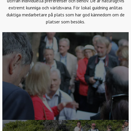
utifrån individuella preferenser och behov. De är naturligtvis
extremt kunniga och världsvana. För lokal guidning anlitas
duktiga medarbetare på plats som har god kännedom om de
platser som besöks.