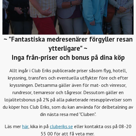
~ "Fantastiska medresenärer förgyller resan
ytterligare" ~
Inga från-priser och bonus på dina köp
Allt ingår i Club Eriks publicerade priser såsom flyg, hotell,
kryssning, transfers och eventuella utflykter före och efter
kryssningen. Detsamma gäller även för mat- och vinresor,
rundresor, temaresor och tågresor. Dessutom gäller en
lojalitetsbonus på 2% på alla paketerade reseupplevelser som
du köper hos Club Eriks, som du kan använda för delbetalning av
din nästa resa med "Cluben".
Läs mer
här
, kika in på
cluberiks.se
eller kontakta oss på 08-20
55 00 för att få veta mer.