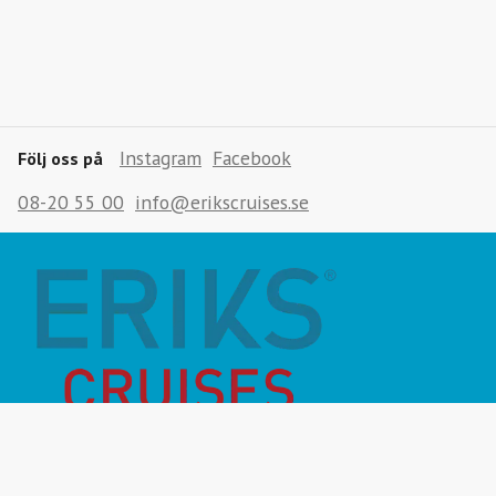
Instagram
Facebook
Följ oss på
08-20 55 00
info@erikscruises.se
Månadens Highlight
Inför resan