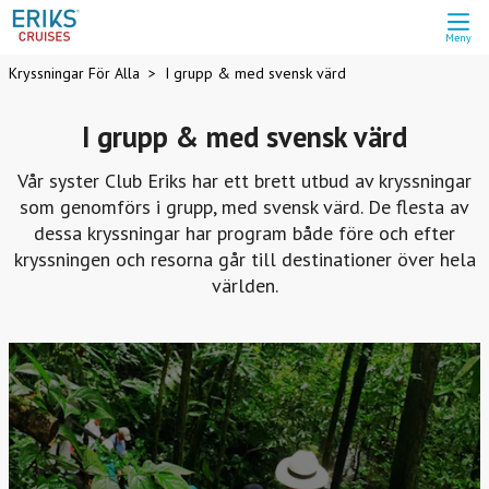
Meny
Kryssningar För Alla
I grupp & med svensk värd
I grupp & med svensk värd
Vår syster Club Eriks har ett brett utbud av kryssningar
som genomförs i grupp, med svensk värd. De flesta av
dessa kryssningar har program både före och efter
kryssningen och resorna går till destinationer över hela
världen.