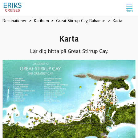
Meny
Destinationer
Karibien
Great Stirrup Cay, Bahamas
Karta
Karta
Lär dig hitta på Great Stirrup Cay.