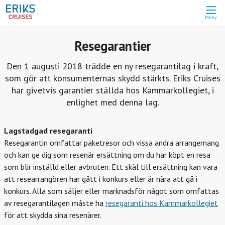
Meny
Resegarantier
Den 1 augusti 2018 trädde en ny resegarantilag i kraft,
som gör att konsumenternas skydd stärkts. Eriks Cruises
har givetvis garantier ställda hos Kammarkollegiet, i
enlighet med denna lag.
Lagstadgad resegaranti
Resegarantin omfattar paketresor och vissa andra arrangemang
och kan ge dig som resenär ersättning om du har köpt en resa
som blir inställd eller avbruten. Ett skäl till ersättning kan vara
att researrangören har gått i konkurs eller är nära att gå i
konkurs. Alla som säljer eller marknadsför något som omfattas
av resegarantilagen måste ha
resegaranti hos Kammarkollegiet
för att skydda sina resenärer.