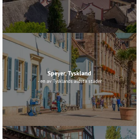
Speyer, Tyskland
- en av Tysklands äldsta städer