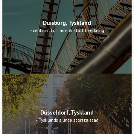
Duisburg, Tyskland
- centrum för järn- & ståltillverkning
Düsseldorf, Tyskland
- Tysklands sjunde största stad