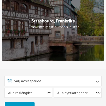
Strasbourg, Frankrike
- Frankrikes mest europeiska stad