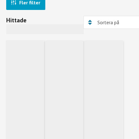
Fler filter
Hittade