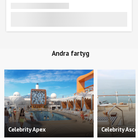
Andra fartyg
Celebrity Apex
Celebrity Asc