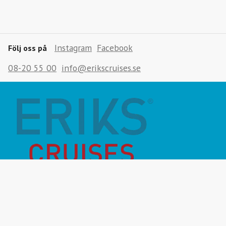
Instagram
Facebook
Följ oss på
08-20 55 00
info@erikscruises.se
Månadens Highlight
Inför resan
Vanliga frågor