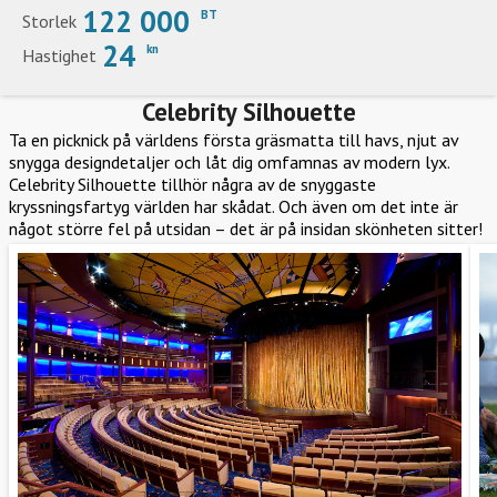
122 000
BT
Storlek
24
kn
Hastighet
Celebrity Silhouette
Ta en picknick på världens första gräsmatta till havs, njut av
snygga designdetaljer och låt dig omfamnas av modern lyx.
Celebrity Silhouette tillhör några av de snyggaste
kryssningsfartyg världen har skådat. Och även om det inte är
något större fel på utsidan – det är på insidan skönheten sitter!