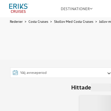
DESTINATIONER
Rederier
Costa Cruises
Skollov Med Costa Cruises
Jullov 
Hittade