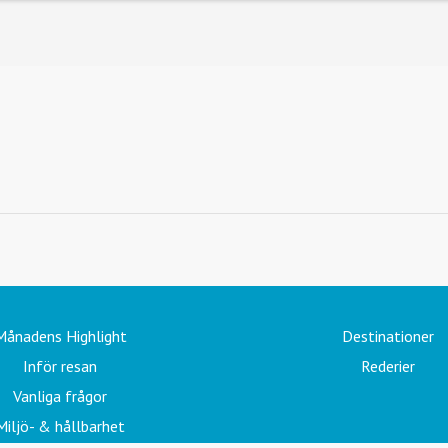
Månadens Highlight
Destinationer
Inför resan
Rederier
Vanliga frågor
Miljö- & hållbarhet