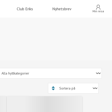
Club Eriks
Nyhetsbrev
Min resa