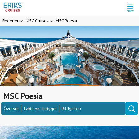
Meny
Rederier
MSC Cruises
MSC Poesia
MSC Poesia
Översikt
Fakta om fartyget
Bildgalleri