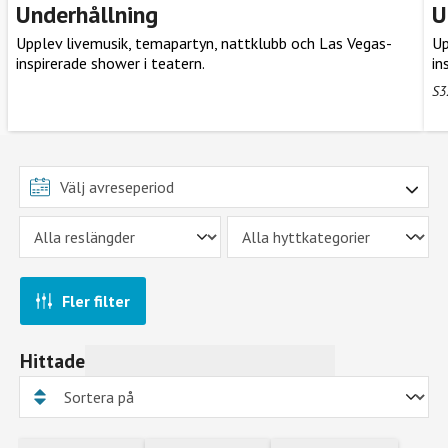
Underhållning
U
Upplev livemusik, temapartyn, nattklubb och Las Vegas-
Up
inspirerade shower i teatern.
in
S3
Fler filter
Hittade