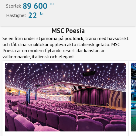
89 600
BT
Storlek
22
kn
Hastighet
MSC Poesia
Se en film under stjärnorna på pooldäck, träna med havsutsikt
och låt dina smaklökar uppleva äkta italiensk gelato. MSC
Poesia är en modern flytande resort där känslan är
välkomnande, italiensk och elegant.