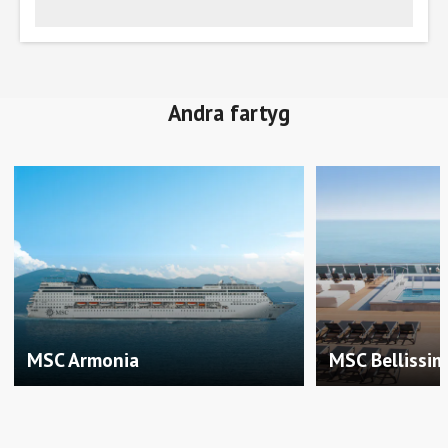
Andra fartyg
MSC Armonia
MSC Bellissi