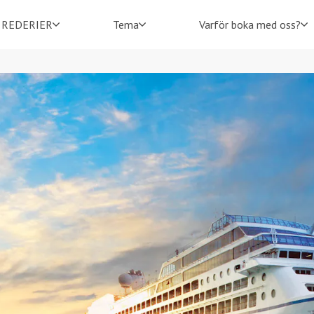
REDERIER
Tema
Varför boka med oss?