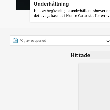
Underhållning
Njut av begåvade gästunderhållare, shower och 
det livliga kasinot i Monte Carlo-stil för en kv
Hittade