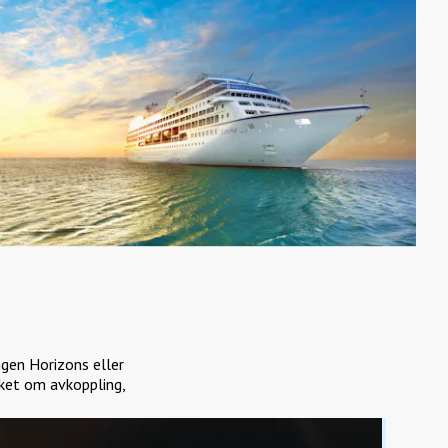
ngen Horizons eller
ket om avkoppling,