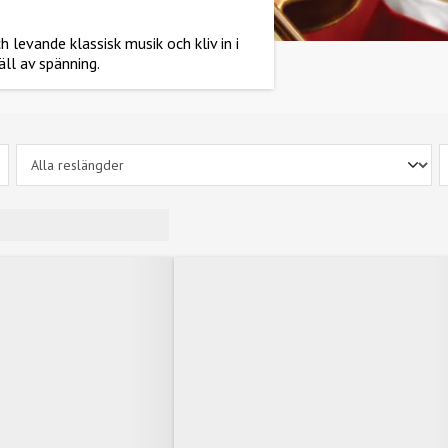
levande klassisk musik och kliv in i
äll av spänning.