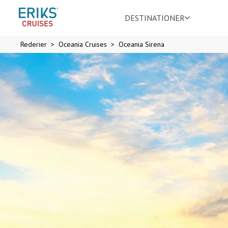
DESTINATIONER
Rederier
Oceania Cruises
Oceania Sirena