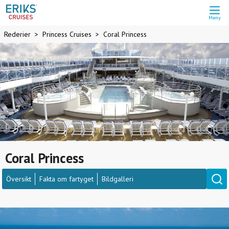
Meny
Rederier
Princess Cruises
Coral Princess
Coral Princess
Översikt
Fakta om fartyget
Bildgalleri