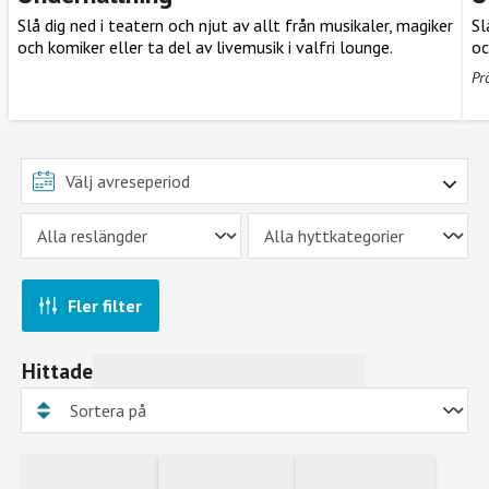
Slå dig ned i teatern och njut av allt från musikaler, magiker
Sl
och komiker eller ta del av livemusik i valfri lounge.
oc
Pr
Fler filter
Hittade