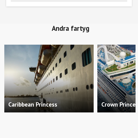
Andra fartyg
Caribbean Princess
Crown Prince