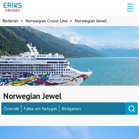
Meny
Rederier
Norwegian Cruise Line
Norwegian Jewel
Norwegian Jewel
Översikt
Fakta om fartyget
Bildgalleri