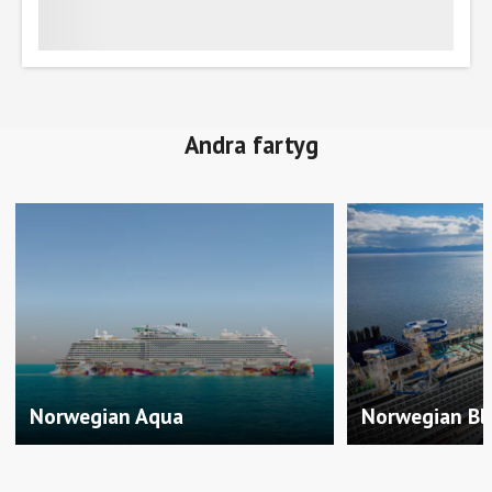
Andra fartyg
Norwegian Aqua
Norwegian Bli