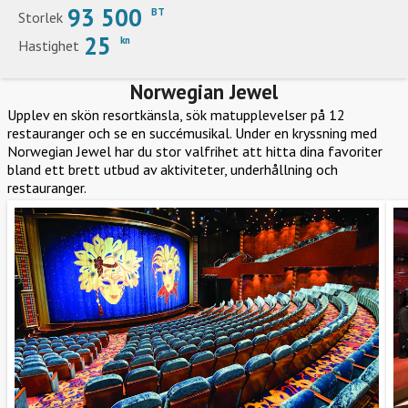
93 500
BT
Storlek
25
kn
Hastighet
Norwegian Jewel
Upplev en skön resortkänsla, sök matupplevelser på 12
restauranger och se en succémusikal. Under en kryssning med
Norwegian Jewel har du stor valfrihet att hitta dina favoriter
bland ett brett utbud av aktiviteter, underhållning och
restauranger.