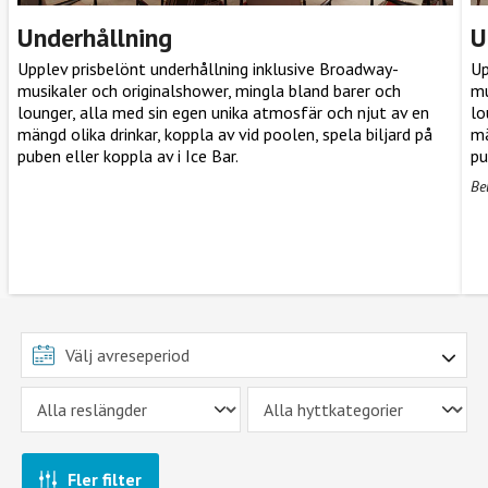
Underhållning
U
Upplev prisbelönt underhållning inklusive Broadway-
Up
musikaler och originalshower, mingla bland barer och
mu
lounger, alla med sin egen unika atmosfär och njut av en
lo
mängd olika drinkar, koppla av vid poolen, spela biljard på
mä
puben eller koppla av i Ice Bar.
pu
Be
Fler filter