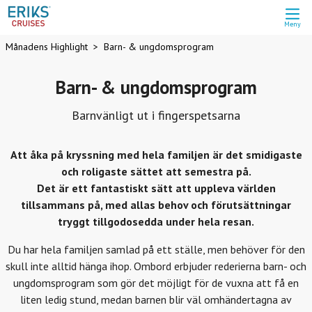
Meny
Månadens Highlight
Barn- & ungdomsprogram
Barn- & ungdomsprogram
Barnvänligt ut i fingerspetsarna
Att åka på kryssning med hela familjen är det smidigaste
och roligaste sättet att semestra på.
Det är ett fantastiskt sätt att uppleva världen
tillsammans på, med allas behov och förutsättningar
tryggt tillgodosedda under hela resan.
Du har hela familjen samlad på ett ställe, men behöver för den
skull inte alltid hänga ihop. Ombord erbjuder rederierna barn- och
ungdomsprogram som gör det möjligt för de vuxna att få en
liten ledig stund, medan barnen blir väl omhändertagna av