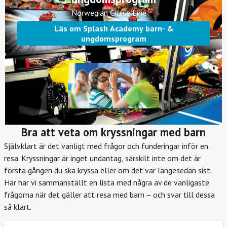
Norwegian Cruise Line
Läs om Splash Academy barn- &
ungdomsprogram
Bra att veta om kryssningar med barn
Självklart är det vanligt med frågor och funderingar inför en
resa. Kryssningar är inget undantag, särskilt inte om det är
första gången du ska kryssa eller om det var längesedan sist.
Här har vi sammanställt en lista med några av de vanligaste
frågorna när det gäller att resa med barn – och svar till dessa
så klart.