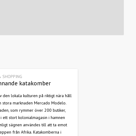
& SHOPPING
nnande katakomber
 den lokala kulturen på riktigt nära håll
n stora marknaden Mercado Modelo.
aden, som rymmer över 200 butiker,
 i ett stort kolonialmagasin i hamnen
ligt sägnen användes till att ta emot
eppen från Afrika. Katakomberna i