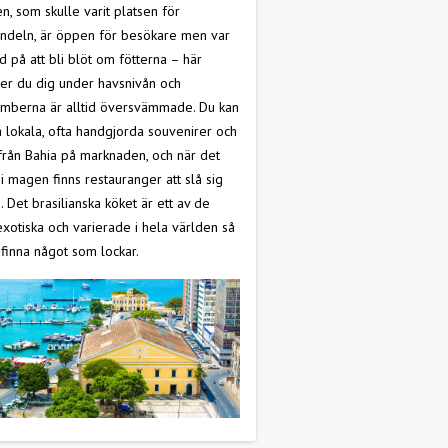
en, som skulle varit platsen för
ndeln, är öppen för besökare men var
 på att bli blöt om fötterna – här
er du dig under havsnivån och
omberna är alltid översvämmade. Du kan
 lokala, ofta handgjorda souvenirer och
från Bahia på marknaden, och när det
 i magen finns restauranger att slå sig
. Det brasilianska köket är ett av de
xotiska och varierade i hela världen så
 finna något som lockar.