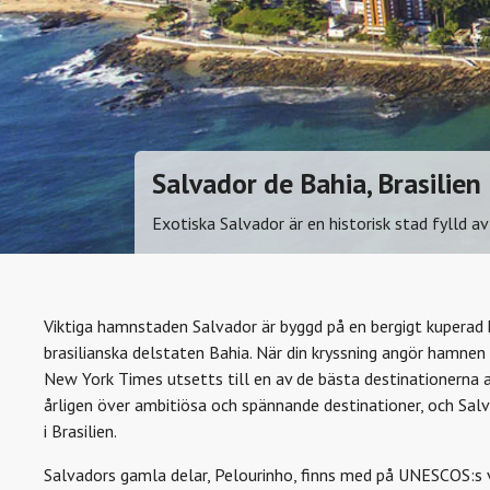
Salvador de Bahia, Brasilien
Exotiska Salvador är en historisk stad fylld av
Viktiga hamnstaden Salvador är byggd på en bergigt kuperad 
brasilianska delstaten Bahia. När din kryssning angör hamnen
New York Times utsetts till en av de bästa destinationerna 
årligen över ambitiösa och spännande destinationer, och Sal
i Brasilien.
Salvadors gamla delar, Pelourinho, finns med på UNESCOS:s v