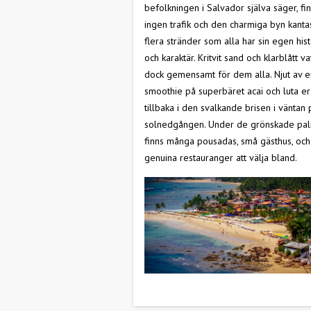
befolkningen i Salvador själva säger, fi
ingen trafik och den charmiga byn kanta
flera stränder som alla har sin egen hist
och karaktär. Kritvit sand och klarblått va
dock gemensamt för dem alla. Njut av e
smoothie på superbäret acai och luta er
tillbaka i den svalkande brisen i väntan 
solnedgången. Under de grönskade pa
finns många pousadas, små gästhus, och
genuina restauranger att välja bland.