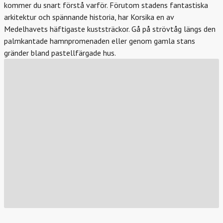
kommer du snart förstå varför. Förutom stadens fantastiska
arkitektur och spännande historia, har Korsika en av
Medelhavets häftigaste kuststräckor. Gå på strövtåg längs den
palmkantade hamnpromenaden eller genom gamla stans
gränder bland pastellfärgade hus.