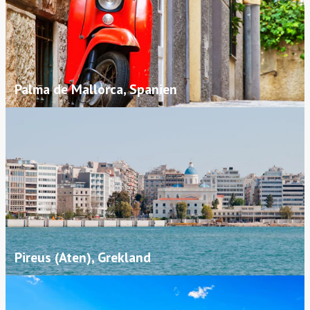
Palma de Mallorca, Spanien
Pireus (Aten), Grekland