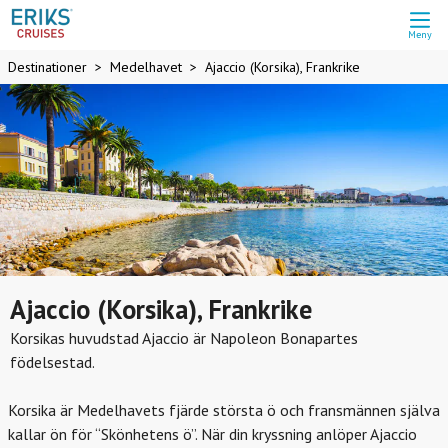
Meny
Destinationer
Medelhavet
Ajaccio (Korsika), Frankrike
Ajaccio (Korsika), Frankrike
Korsikas huvudstad Ajaccio är Napoleon Bonapartes
födelsestad.
Korsika är Medelhavets fjärde största ö och fransmännen själva
kallar ön för “Skönhetens ö”. När din kryssning anlöper Ajaccio