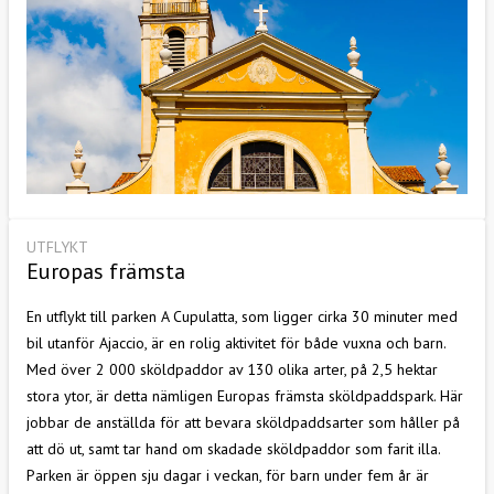
UTFLYKT
Europas främsta
En utflykt till parken A Cupulatta, som ligger cirka 30 minuter med
bil utanför Ajaccio, är en rolig aktivitet för både vuxna och barn.
Med över 2 000 sköldpaddor av 130 olika arter, på 2,5 hektar
stora ytor, är detta nämligen Europas främsta sköldpaddspark. Här
jobbar de anställda för att bevara sköldpaddsarter som håller på
att dö ut, samt tar hand om skadade sköldpaddor som farit illa.
Parken är öppen sju dagar i veckan, för barn under fem år är