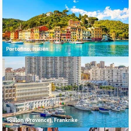
Portofino, Italien
Toulon (Provence), Frankrike