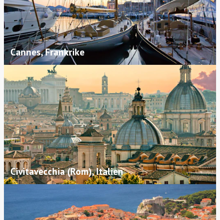
Cannes, Frankrike
Civitavecchia (Rom), Italien