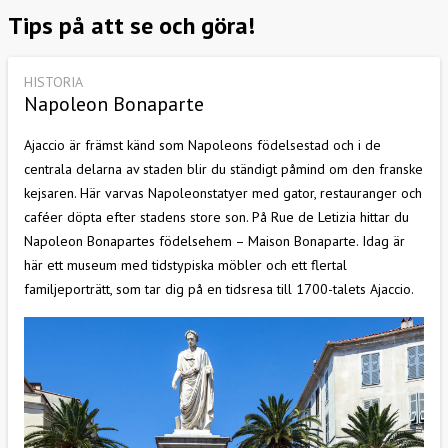
Tips på att se och göra!
HISTORIA
Napoleon Bonaparte
Ajaccio är främst känd som Napoleons födelsestad och i de
centrala delarna av staden blir du ständigt påmind om den franske
kejsaren. Här varvas Napoleonstatyer med gator, restauranger och
caféer döpta efter stadens store son. På Rue de Letizia hittar du
Napoleon Bonapartes födelsehem – Maison Bonaparte. Idag är
här ett museum med tidstypiska möbler och ett flertal
familjeporträtt, som tar dig på en tidsresa till 1700-talets Ajaccio.