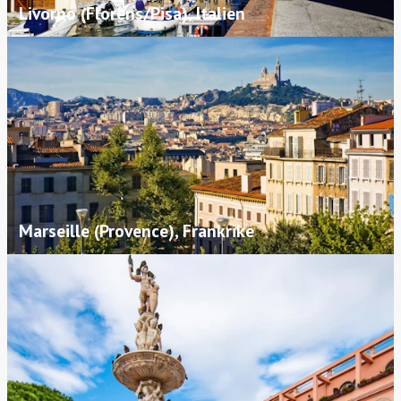
Livorno (Florens/Pisa), Italien
Marseille (Provence), Frankrike