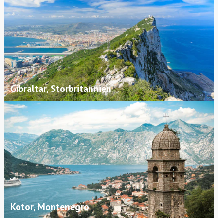
Gibraltar, Storbritannien
Kotor, Montenegro