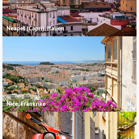
Neapel (Capri), Italien
Nice, Frankrike