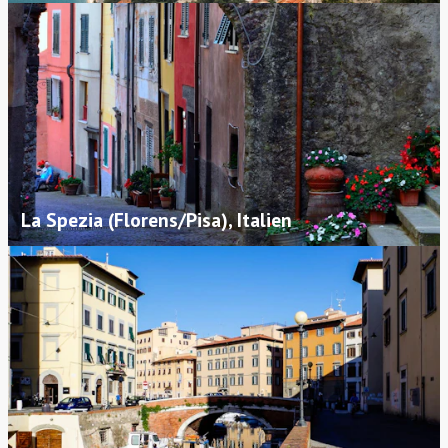
La Spezia (Florens/Pisa), Italien