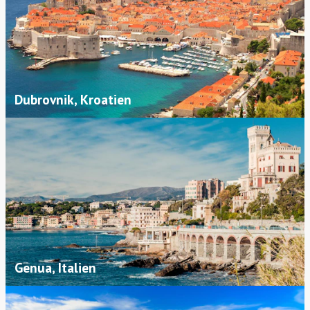
Dubrovnik, Kroatien
Genua, Italien