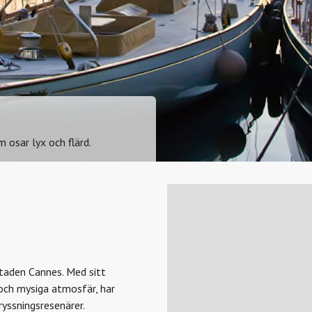
osar lyx och flärd.
staden Cannes. Med sitt
 och mysiga atmosfär, har
kryssningsresenärer.