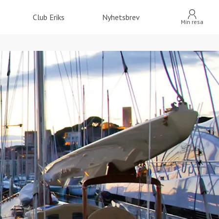
Club Eriks
Nyhetsbrev
Min resa