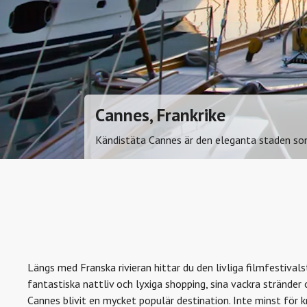
Cannes, Frankrike
Kändistäta Cannes är den eleganta staden som 
Längs med Franska rivieran hittar du den livliga filmfestival
fantastiska nattliv och lyxiga shopping, sina vackra stränder
Cannes blivit en mycket populär destination. Inte minst för 