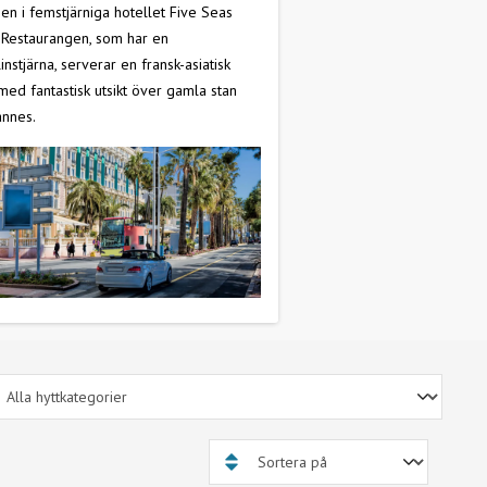
en i femstjärniga hotellet Five Seas
 Restaurangen, som har en
instjärna, serverar en fransk-asiatisk
med fantastisk utsikt över gamla stan
annes.