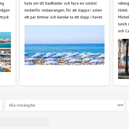
ing
byta om till badkläder och hyra en solstol
våning
 någon
nedanför restaurangen, för att slappa i solen
Hotel.
tryck
ett par timmar och kanske ta ett dopp i havet.
Michel
lunch 
och C