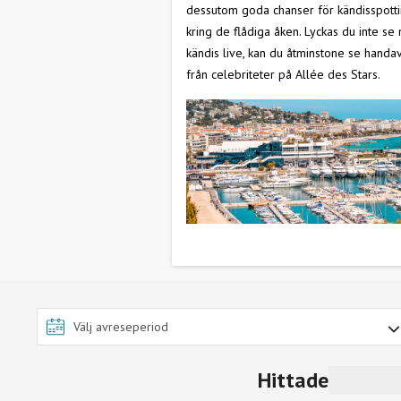
dessutom goda chanser för kändisspott
kring de flådiga åken. Lyckas du inte se
kändis live, kan du åtminstone se handav
från celebriteter på Allée des Stars.
Hittade