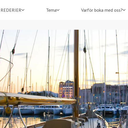
REDERIER
Tema
Varför boka med oss?