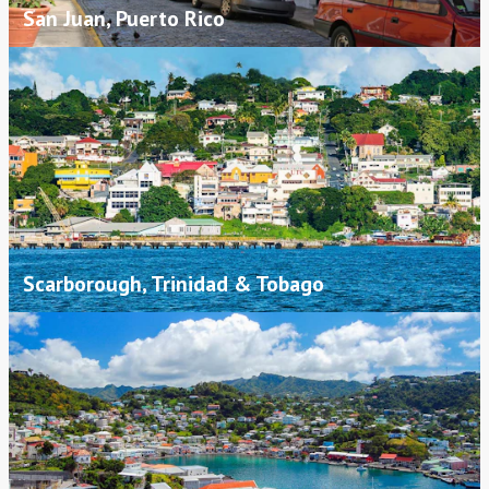
San Juan, Puerto Rico
Scarborough, Trinidad & Tobago