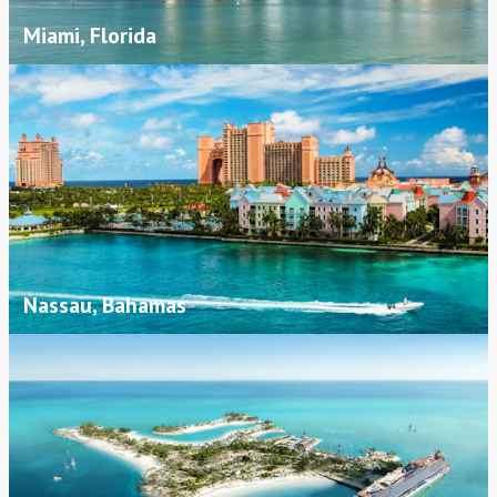
Miami, Florida
Nassau, Bahamas