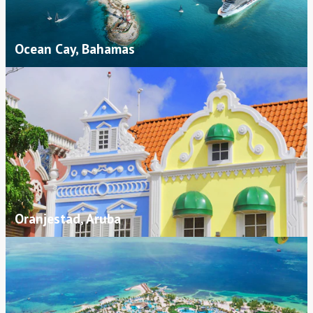
Ocean Cay, Bahamas
Oranjestad, Aruba