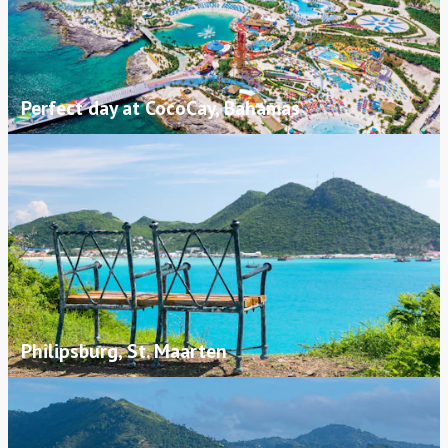
Perfect day at CocoCay, Bahamas
Philipsburg, St. Maarten