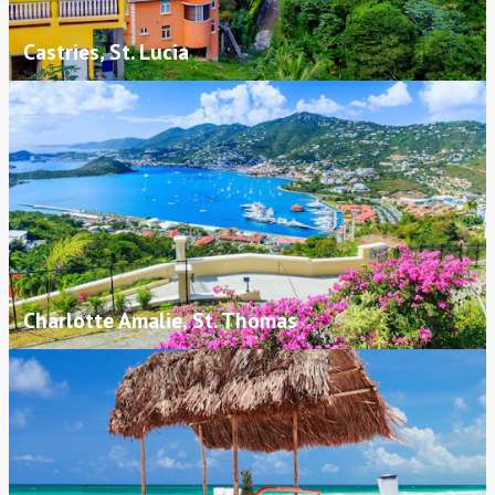
Castries, St. Lucia
Charlotte Amalie, St. Thomas