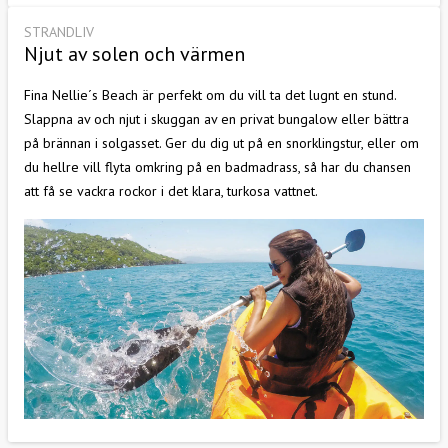
STRANDLIV
Njut av solen och värmen
Fina Nellie´s Beach är perfekt om du vill ta det lugnt en stund.
Slappna av och njut i skuggan av en privat bungalow eller bättra
på brännan i solgasset. Ger du dig ut på en snorklingstur, eller om
du hellre vill flyta omkring på en badmadrass, så har du chansen
att få se vackra rockor i det klara, turkosa vattnet.