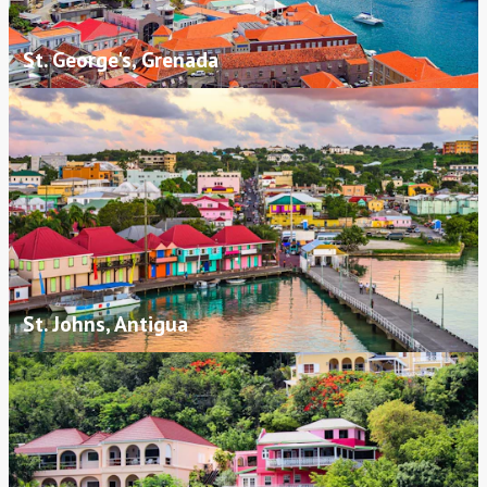
St. George's, Grenada
St. Johns, Antigua