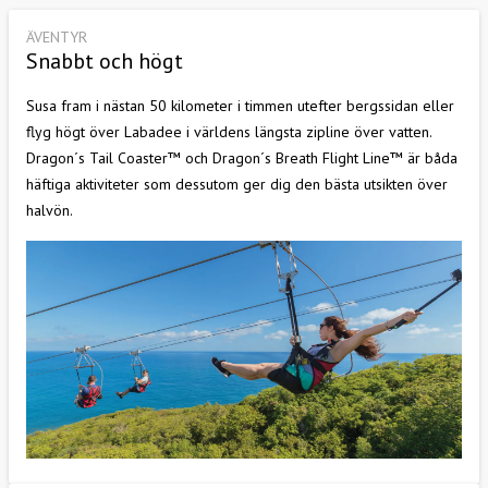
ÄVENTYR
Snabbt och högt
Susa fram i nästan 50 kilometer i timmen utefter bergssidan eller
flyg högt över Labadee i världens längsta zipline över vatten.
Dragon´s Tail Coaster™ och Dragon´s Breath Flight Line™ är båda
häftiga aktiviteter som dessutom ger dig den bästa utsikten över
halvön.