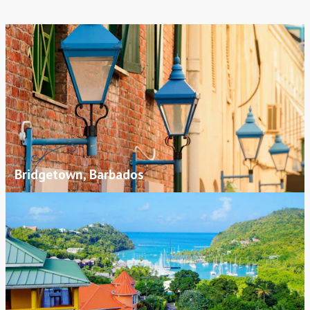
Bridgetown, Barbados