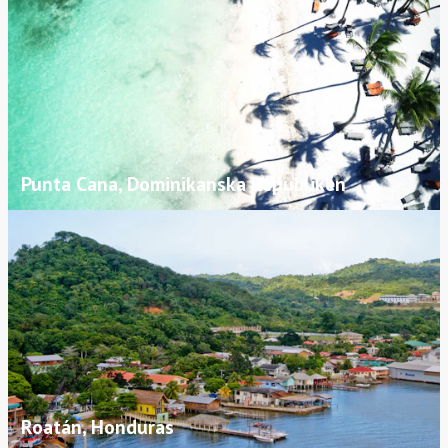
Punta Cana, Dominikanska Republiken
Roatán, Honduras