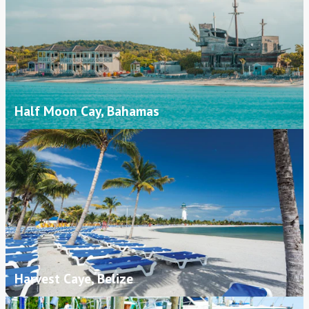
Half Moon Cay, Bahamas
Harvest Caye, Belize