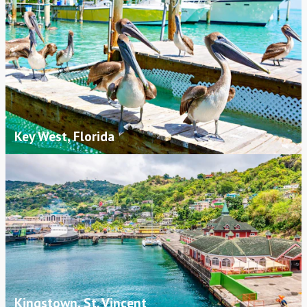
Key West, Florida
Kingstown, St. Vincent