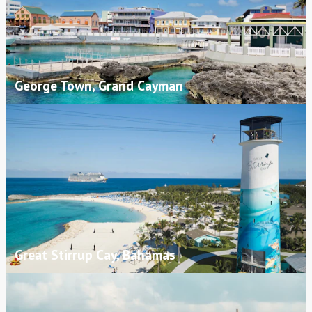
George Town, Grand Cayman
Great Stirrup Cay, Bahamas