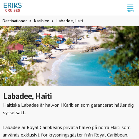
Meny
Destinationer
Karibien
Labadee, Haiti
Labadee, Haiti
Haitiska Labadee är halvön i Karibien som garanterat håller dig
sysselsatt.
Labadee är Royal Caribbeans privata halvö på norra Haiti som
används exklusivt för kryssningsgäster från Royal Caribbean,